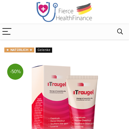
NATÜRLICH
Gelenke
-50%