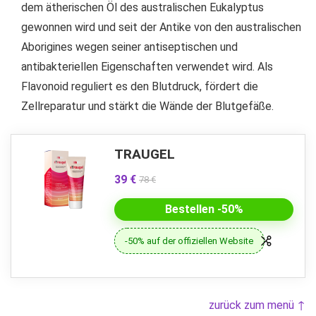
dem ätherischen Öl des australischen Eukalyptus
gewonnen wird und seit der Antike von den australischen
Aborigines wegen seiner antiseptischen und
antibakteriellen Eigenschaften verwendet wird. Als
Flavonoid reguliert es den Blutdruck, fördert die
Zellreparatur und stärkt die Wände der Blutgefäße.
TRAUGEL
39 €
78 €
Bestellen -50%
-50% auf der offiziellen Website
zurück zum menü ↑