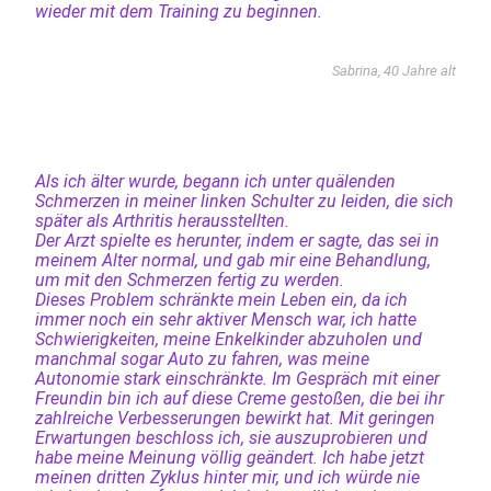
wieder mit dem Training zu beginnen.
Sabrina, 40 Jahre alt
Als ich älter wurde, begann ich unter quälenden
Schmerzen in meiner linken Schulter zu leiden, die sich
später als Arthritis herausstellten.
Der Arzt spielte es herunter, indem er sagte, das sei in
meinem Alter normal, und gab mir eine Behandlung,
um mit den Schmerzen fertig zu werden.
Dieses Problem schränkte mein Leben ein, da ich
immer noch ein sehr aktiver Mensch war, ich hatte
Schwierigkeiten, meine Enkelkinder abzuholen und
manchmal sogar Auto zu fahren, was meine
Autonomie stark einschränkte. Im Gespräch mit einer
Freundin bin ich auf diese Creme gestoßen, die bei ihr
zahlreiche Verbesserungen bewirkt hat. Mit geringen
Erwartungen beschloss ich, sie auszuprobieren und
habe meine Meinung völlig geändert. Ich habe jetzt
meinen dritten Zyklus hinter mir, und ich würde nie