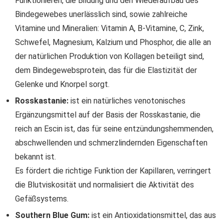
Funktionieren, die Bildung und den Wiederaufbau des
Bindegewebes unerlässlich sind, sowie zahlreiche
Vitamine und Mineralien: Vitamin A, B-Vitamine, C, Zink,
Schwefel, Magnesium, Kalzium und Phosphor, die alle an
der natürlichen Produktion von Kollagen beteiligt sind,
dem Bindegewebsprotein, das für die Elastizität der
Gelenke und Knorpel sorgt.
Rosskastanie:
ist ein natürliches venotonisches
Ergänzungsmittel auf der Basis der Rosskastanie, die
reich an Escin ist, das für seine entzündungshemmenden,
abschwellenden und schmerzlindernden Eigenschaften
bekannt ist.
Es fördert die richtige Funktion der Kapillaren, verringert
die Blutviskosität und normalisiert die Aktivität des
Gefäßsystems.
Southern Blue Gum:
ist ein Antioxidationsmittel, das aus