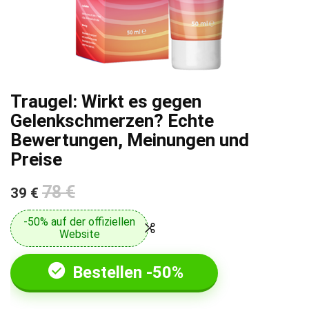
Traugel: Wirkt es gegen
Gelenkschmerzen? Echte
Bewertungen, Meinungen und
Preise
78 €
39 €
-50% auf der offiziellen
Website
Bestellen -50%