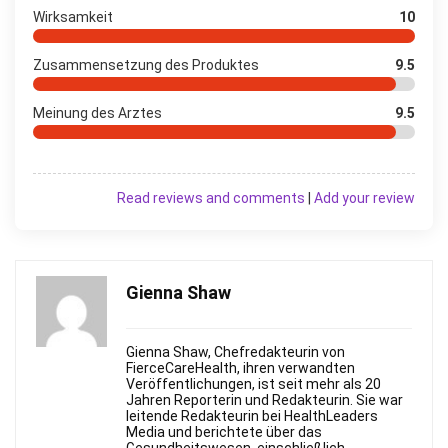
Wirksamkeit
10
Zusammensetzung des Produktes
9.5
Meinung des Arztes
9.5
Read reviews and comments
|
Add your review
Gienna Shaw
Gienna Shaw, Chefredakteurin von
FierceСareHealth, ihren verwandten
Veröffentlichungen, ist seit mehr als 20
Jahren Reporterin und Redakteurin. Sie war
leitende Redakteurin bei HealthLeaders
Media und berichtete über das
Gesundheitswesen, einschließlich