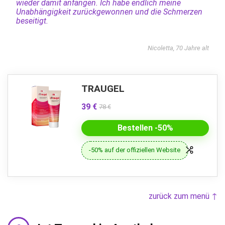
wieder damit anfangen. Ich habe endlich meine
Unabhängigkeit zurückgewonnen und die Schmerzen
beseitigt.
Nicoletta, 70 Jahre alt
TRAUGEL
39 €
78 €
Bestellen -50%
-50% auf der offiziellen Website
zurück zum menü ↑