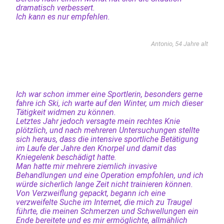
dramatisch verbessert.
Ich kann es nur empfehlen.
Antonio, 54 Jahre alt
Ich war schon immer eine Sportlerin, besonders gerne
fahre ich Ski, ich warte auf den Winter, um mich dieser
Tätigkeit widmen zu können.
Letztes Jahr jedoch versagte mein rechtes Knie
plötzlich, und nach mehreren Untersuchungen stellte
sich heraus, dass die intensive sportliche Betätigung
im Laufe der Jahre den Knorpel und damit das
Kniegelenk beschädigt hatte.
Man hatte mir mehrere ziemlich invasive
Behandlungen und eine Operation empfohlen, und ich
würde sicherlich lange Zeit nicht trainieren können.
Von Verzweiflung gepackt, begann ich eine
verzweifelte Suche im Internet, die mich zu Traugel
führte, die meinen Schmerzen und Schwellungen ein
Ende bereitete und es mir ermöglichte, allmählich