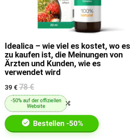
Idealica – wie viel es kostet, wo es
zu kaufen ist, die Meinungen von
Ärzten und Kunden, wie es
verwendet wird
78 €
39 €
-50% auf der offiziellen
Website
Bestellen -50%