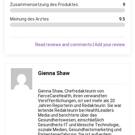
Zusammensetzung des Produktes
9
Meinung des Arztes
9.5
Read reviews and comments
|
Add your review
Gienna Shaw
Gienna Shaw, Chefredakteurin von
FierceСareHealth, ihren verwandten
Veröffentlichungen, ist seit mehr als 20
Jahren Reporterin und Redakteurin. Sie war
leitende Redakteurin bei HealthLeaders
Media und berichtete über das
Gesundheitswesen, einschließlich
Gesundheits-IT und klinische Technologie,
soziale Medien, Gesundheitsmarketing und
Patientenerfahrung. Sie ist außerdem