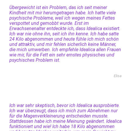
Übergewicht ist ein Problem, das ich seit meiner
Kindheit mit mir herumgetragen habe. Ich hatte viele
psychische Probleme, weil ich wegen meines Fettes
verspottet und gemobbt wurde. Erst im
Erwachsenenalter entdeckte ich, dass Idealica existiert.
Ich war nie ohne ihn, seit ich ihn kenne. Ich habe satte
24 Kilo abgenommen und heute fühle ich mich schön
und attraktiv, und mir fehlen sicherlich keine Männer,
die mich umwerben. Ich empfehle Idealica allen Frauen
wie mir, für die Fett ein sehr ernstes physisches und
psychisches Problem ist.
Elisa
Ich war sehr skeptisch, bevor ich Idealica ausprobierte.
Ich war überzeugt, dass ich mich zum Abnehmen nur
für die Magenverkleinerung entscheiden musste.
Stattdessen habe ich meine Meinung geändert. Idealica
funktioniert und wie! Ich habe 18 Kilo abgenommen