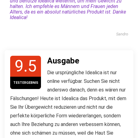
und benutze Idealica weiterhin, um mein Gewicht zu
halten. Ich empfehle es Männern und Frauen jeden
Alters, da es ein absolut natürliches Produkt ist. Danke
Idealica!
Sandro
Ausgabe
9.5
Die ursprüngliche Idealica ist nur
online verfügbar. Suchen Sie nicht
TESTERGEBNIS
anderswo danach, denn es wären nur
Fälschungen! Heute ist Idealica das Produkt, mit dem
Sie Ihr Übergewicht reduzieren und nicht nur die
perfekte körperliche Form wiedererlangen, sondern
auch Ihre Beziehung zu anderen verbessern können,
ohne sich schämen zu müssen, weil die Haut Sie