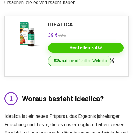
Ursachen, die es verursacht haben.
IDEALICA
39 €
78 €
Bestellen -50%
-50% auf der offiziellen Website
Woraus besteht Idealica?
Idealica ist ein neues Präparat, das Ergebnis jahrelanger
Forschung und Tests, die es uns ermöglicht haben, dieses
Produkt mit hervorragenden Ergebnissen zu entwickeln, mit