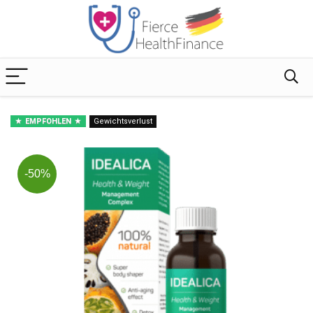
EMPFOHLEN
Gewichtsverlust
-50%