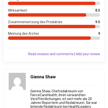
Wirksamkeit
8.5
Zusammensetzung des Produktes
9.5
Meinung des Arztes
9
Read reviews and comments
|
Add your review
Gienna Shaw
Gienna Shaw, Chefredakteurin von
FierceСareHealth, ihren verwandten
Veröffentlichungen, ist seit mehr als 20
Jahren Reporterin und Redakteurin. Sie war
leitende Redakteurin bei HealthLeaders