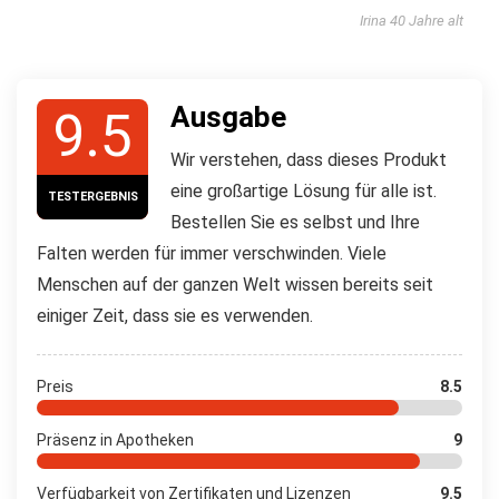
Irina 40 Jahre alt
Ausgabe
9.5
Wir verstehen, dass dieses Produkt
eine großartige Lösung für alle ist.
TESTERGEBNIS
Bestellen Sie es selbst und Ihre
Falten werden für immer verschwinden. Viele
Menschen auf der ganzen Welt wissen bereits seit
einiger Zeit, dass sie es verwenden.
Preis
8.5
Präsenz in Apotheken
9
Verfügbarkeit von Zertifikaten und Lizenzen
9.5