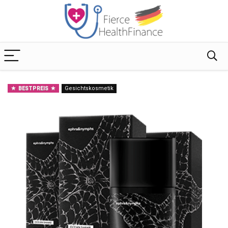
BESTPREIS
Gesichtskosmetik