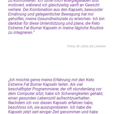
zu kontrollieren. Ich fühle mich energiegeladen und
motiviert, während ich gleichzeitig sanft an Gewicht
verliere. Die Kombination aus den Kapseln, bewusster
Ernährung und gelegentlicher Bewegung hat mir
geholfen, meine Gesundheitsziele zu erreichen. Ich bin
dankbar für diese Unterstützung und plane, die Keto
Extreme Fat Burner Kapseln in meine tägliche Routine
zu integrieren.“
Petra, 46 Jahre alt, Lehrerin
„Ich möchte gerne meine Erfahrung mit den Keto
Extreme Fat Burner Kapseln teilen. Als viel
beschäftigter Programmierer, der oft stundenlang vor
dem Computer sitzt, habe ich Schwierigkeiten gehabt,
einen gesunden Lebensstil aufrechtzuerhalten.
Nachdem ich von diesen Kapseln erfahren habe,
beschloss ich, sie auszuprobieren. Ich habe die
Kapseln jetzt seit einiger Zeit genommen und habe