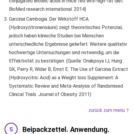
conjugated linoleic acids in mice fed with high-fat diet.
BioMed research international. 2014)
Garcinia Cambogia: Der Wirkstoff HCA
(Hydroxyzitronensäure) zeigt theoretisches Potenzial,
jedoch haben klinische Studien bei Menschen
unterschiedliche Ergebnisse geliefert. Weitere qualitativ
hochwertige Untersuchungen sind notwendig, um die
Effektivität zu bestätigen. (Quelle: Onakpoya IJ, Hung
SK, Perry R, Wider B, Ernst E. The Use of Garcinia Extract
(Hydroxycitric Acid) as a Weight loss Supplement: A
Systematic Review and Meta-Analysis of Randomised
Clinical Trials. Journal of Obesity. 2011)
zurück zum menü ↑
Beipackzettel. Anwendung.