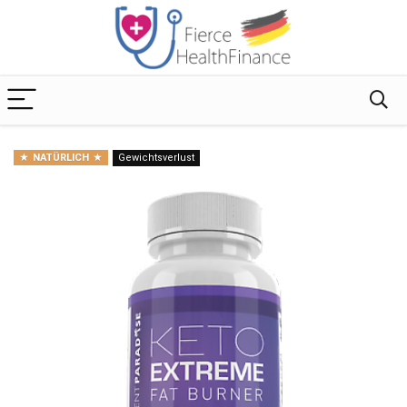
NATÜRLICH
Gewichtsverlust