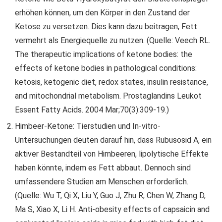
erhöhen können, um den Körper in den Zustand der
Ketose zu versetzen. Dies kann dazu beitragen, Fett
vermehrt als Energiequelle zu nutzen. (Quelle: Veech RL.
The therapeutic implications of ketone bodies: the
effects of ketone bodies in pathological conditions:
ketosis, ketogenic diet, redox states, insulin resistance,
and mitochondrial metabolism. Prostaglandins Leukot
Essent Fatty Acids. 2004 Mar;70(3):309-19.)
Himbeer-Ketone: Tierstudien und In-vitro-
Untersuchungen deuten darauf hin, dass Rubusosid A, ein
aktiver Bestandteil von Himbeeren, lipolytische Effekte
haben könnte, indem es Fett abbaut. Dennoch sind
umfassendere Studien am Menschen erforderlich.
(Quelle: Wu T, Qi X, Liu Y, Guo J, Zhu R, Chen W, Zhang D,
Ma S, Xiao X, Li H. Anti-obesity effects of capsaicin and