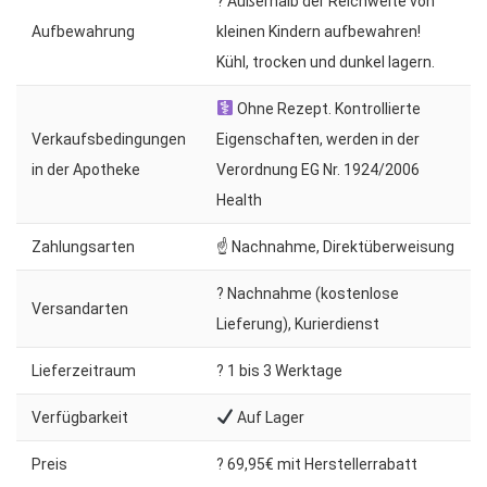
? Außerhalb der Reichweite von
Aufbewahrung
kleinen Kindern aufbewahren!
Kühl, trocken und dunkel lagern.
Ohne Rezept. Kontrollierte
Verkaufsbedingungen
Eigenschaften, werden in der
in der Apotheke
Verordnung EG Nr. 1924/2006
Health
Zahlungsarten
☝ Nachnahme, Direktüberweisung
? Nachnahme (kostenlose
Versandarten
Lieferung), Kurierdienst
Lieferzeitraum
?️ 1 bis 3 Werktage
Verfügbarkeit
Auf Lager
Preis
? 69,95€ mit Herstellerrabatt