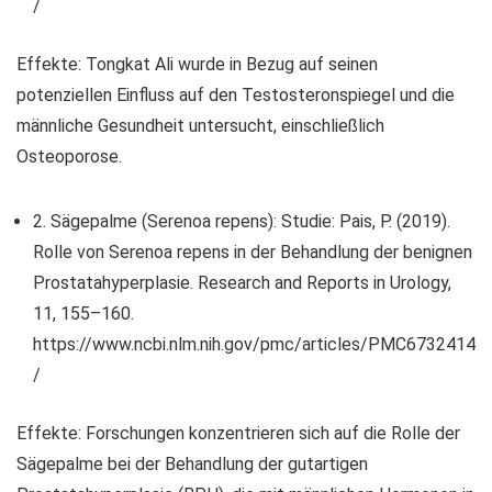
/
Effekte: Tongkat Ali wurde in Bezug auf seinen
potenziellen Einfluss auf den Testosteronspiegel und die
männliche Gesundheit untersucht, einschließlich
Osteoporose.
2. Sägepalme (Serenoa repens): Studie: Pais, P. (2019).
Rolle von Serenoa repens in der Behandlung der benignen
Prostatahyperplasie. Research and Reports in Urology,
11, 155–160.
https://www.ncbi.nlm.nih.gov/pmc/articles/PMC6732414
/
Effekte: Forschungen konzentrieren sich auf die Rolle der
Sägepalme bei der Behandlung der gutartigen