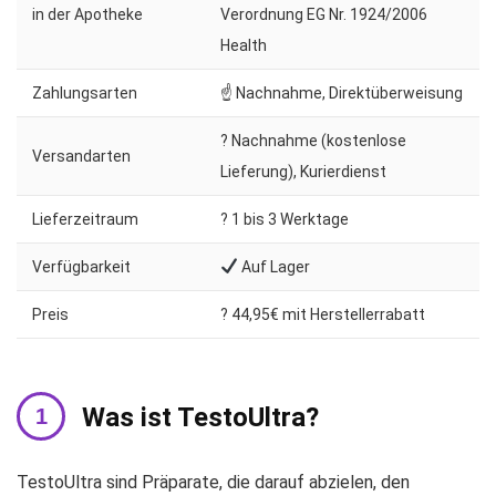
in der Apotheke
Verordnung EG Nr. 1924/2006
Health
Zahlungsarten
☝ Nachnahme, Direktüberweisung
? Nachnahme (kostenlose
Versandarten
Lieferung), Kurierdienst
Lieferzeitraum
?️ 1 bis 3 Werktage
Verfügbarkeit
Auf Lager
Preis
? 44,95€ mit Herstellerrabatt
Was ist TestoUltra?
TestoUltra sind Präparate, die darauf abzielen, den