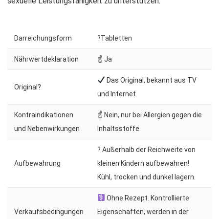
sexuelle Leistungsfähigkeit zu unterstützen.
Darreichungsform
?Tabletten
Nährwertdeklaration
☝ Ja
Das Original, bekannt aus TV
Original?
und Internet.
Kontraindikationen
☝ Nein, nur bei Allergien gegen die
und Nebenwirkungen
Inhaltsstoffe
? Außerhalb der Reichweite von
Aufbewahrung
kleinen Kindern aufbewahren!
Kühl, trocken und dunkel lagern.
Ohne Rezept. Kontrollierte
Verkaufsbedingungen
Eigenschaften, werden in der