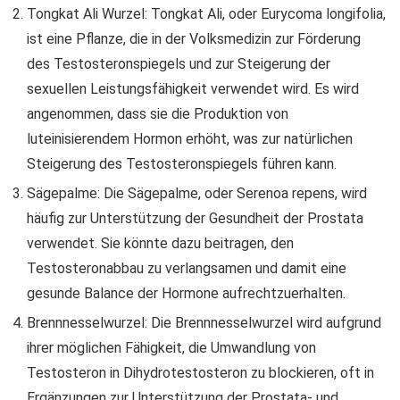
Tongkat Ali Wurzel: Tongkat Ali, oder Eurycoma longifolia,
ist eine Pflanze, die in der Volksmedizin zur Förderung
des Testosteronspiegels und zur Steigerung der
sexuellen Leistungsfähigkeit verwendet wird. Es wird
angenommen, dass sie die Produktion von
luteinisierendem Hormon erhöht, was zur natürlichen
Steigerung des Testosteronspiegels führen kann.
Sägepalme: Die Sägepalme, oder Serenoa repens, wird
häufig zur Unterstützung der Gesundheit der Prostata
verwendet. Sie könnte dazu beitragen, den
Testosteronabbau zu verlangsamen und damit eine
gesunde Balance der Hormone aufrechtzuerhalten.
Brennnesselwurzel: Die Brennnesselwurzel wird aufgrund
ihrer möglichen Fähigkeit, die Umwandlung von
Testosteron in Dihydrotestosteron zu blockieren, oft in
Ergänzungen zur Unterstützung der Prostata- und