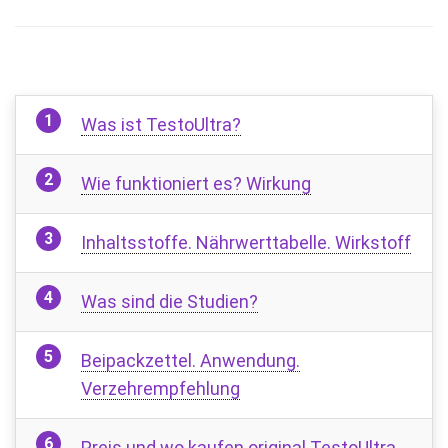
Was ist TestoUltra?
Wie funktioniert es? Wirkung
Inhaltsstoffe. Nährwerttabelle. Wirkstoff
Was sind die Studien?
Beipackzettel. Anwendung.
Verzehrempfehlung
Preis und wo kaufen original TestoUltra