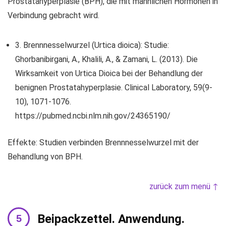
Prostatahyperplasie (BPH), die mit männlichen Hormonen in
Verbindung gebracht wird.
3. Brennnesselwurzel (Urtica dioica): Studie:
Ghorbanibirgani, A., Khalili, A., & Zamani, L. (2013). Die
Wirksamkeit von Urtica Dioica bei der Behandlung der
benignen Prostatahyperplasie. Clinical Laboratory, 59(9-
10), 1071-1076.
https://pubmed.ncbi.nlm.nih.gov/24365190/
Effekte: Studien verbinden Brennnesselwurzel mit der
Behandlung von BPH.
zurück zum menü ↑
Beipackzettel. Anwendung.