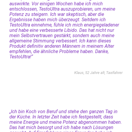
auswirkte. Vor einigen Wochen habe ich mich
entschlossen, TestoUltra auszuprobieren, um meine
Potenz zu steigern. Ich war skeptisch, aber die
Ergebnisse haben mich überzeugt. Seitdem ich
TestoUltra einnehme, fühle ich mich energiegeladener
und habe eine verbesserte Libido. Das hat nicht nur
mein Selbstvertrauen gestärkt, sondern auch meine
allgemeine Stimmung verbessert. Ich kann dieses
Produkt definitiv anderen Männern in meinem Alter
empfehlen, die ähnliche Probleme haben. Danke,
TestoUltra!“
Klaus, 52 Jahre alt, Taxifahrer
„Ich bin Koch von Beruf und stehe den ganzen Tag in
der Küche. In letzter Zeit habe ich festgestellt, dass
meine Energie und meine Potenz abgenommen haben.
Das hat mich besorgt und ich habe nach Lösungen