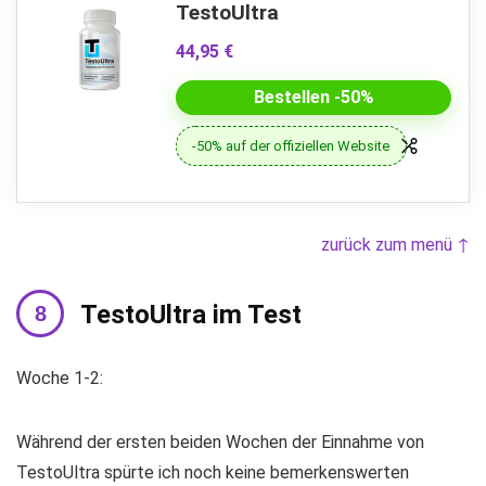
TestoUltra
44,95 €
Bestellen -50%
-50% auf der offiziellen Website
zurück zum menü ↑
TestoUltra im Test
Woche 1-2:
Während der ersten beiden Wochen der Einnahme von
TestoUltra spürte ich noch keine bemerkenswerten