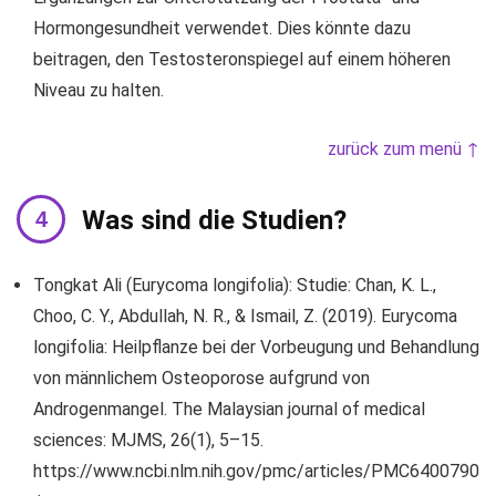
Hormongesundheit verwendet. Dies könnte dazu
beitragen, den Testosteronspiegel auf einem höheren
Niveau zu halten.
zurück zum menü ↑
Was sind die Studien?
Tongkat Ali (Eurycoma longifolia): Studie: Chan, K. L.,
Choo, C. Y., Abdullah, N. R., & Ismail, Z. (2019). Eurycoma
longifolia: Heilpflanze bei der Vorbeugung und Behandlung
von männlichem Osteoporose aufgrund von
Androgenmangel. The Malaysian journal of medical
sciences: MJMS, 26(1), 5–15.
https://www.ncbi.nlm.nih.gov/pmc/articles/PMC6400790