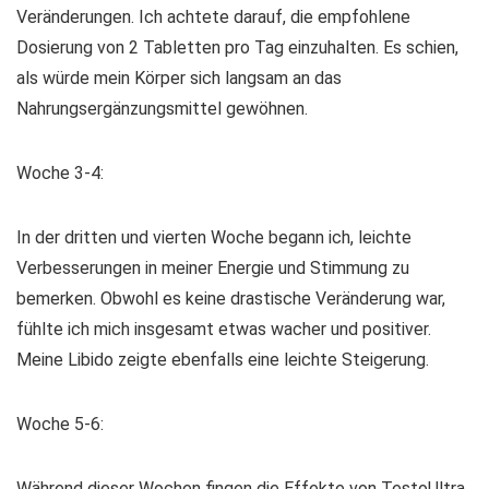
Veränderungen. Ich achtete darauf, die empfohlene
Dosierung von 2 Tabletten pro Tag einzuhalten. Es schien,
als würde mein Körper sich langsam an das
Nahrungsergänzungsmittel gewöhnen.
Woche 3-4:
In der dritten und vierten Woche begann ich, leichte
Verbesserungen in meiner Energie und Stimmung zu
bemerken. Obwohl es keine drastische Veränderung war,
fühlte ich mich insgesamt etwas wacher und positiver.
Meine Libido zeigte ebenfalls eine leichte Steigerung.
Woche 5-6:
Während dieser Wochen fingen die Effekte von TestoUltra