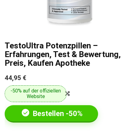
TestoUltra Potenzpillen –
Erfahrungen, Test & Bewertung,
Preis, Kaufen Apotheke
44,95 €
-50% auf der offiziellen
Website
Bestellen -50%