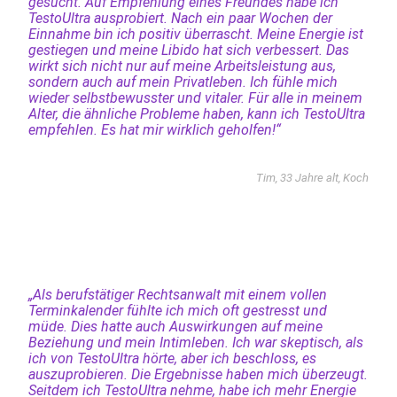
gesucht. Auf Empfehlung eines Freundes habe ich
TestoUltra ausprobiert. Nach ein paar Wochen der
Einnahme bin ich positiv überrascht. Meine Energie ist
gestiegen und meine Libido hat sich verbessert. Das
wirkt sich nicht nur auf meine Arbeitsleistung aus,
sondern auch auf mein Privatleben. Ich fühle mich
wieder selbstbewusster und vitaler. Für alle in meinem
Alter, die ähnliche Probleme haben, kann ich TestoUltra
empfehlen. Es hat mir wirklich geholfen!“
Tim, 33 Jahre alt, Koch
„Als berufstätiger Rechtsanwalt mit einem vollen
Terminkalender fühlte ich mich oft gestresst und
müde. Dies hatte auch Auswirkungen auf meine
Beziehung und mein Intimleben. Ich war skeptisch, als
ich von TestoUltra hörte, aber ich beschloss, es
auszuprobieren. Die Ergebnisse haben mich überzeugt.
Seitdem ich TestoUltra nehme, habe ich mehr Energie