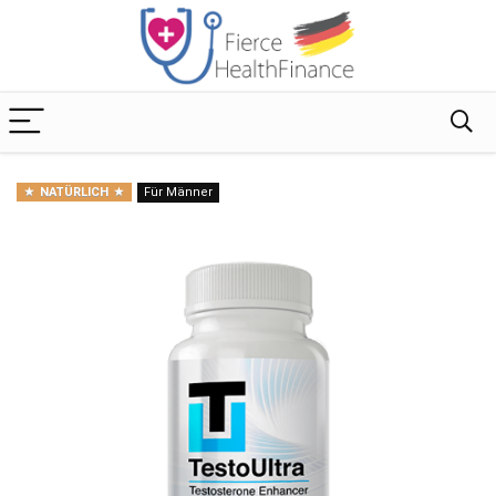
NATÜRLICH
Für Männer