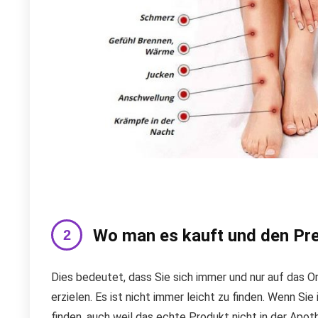
Wo man es kauft und den Pre
Dies bedeutet, dass Sie sich immer und nur auf das O
erzielen. Es ist nicht immer leicht zu finden. Wenn Si
finden, auch weil das echte Produkt nicht in der Apo