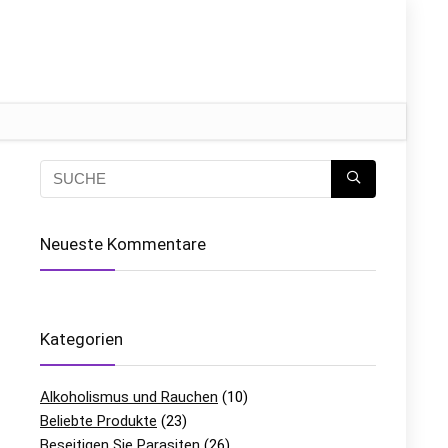
Neueste Kommentare
Kategorien
Alkoholismus und Rauchen
(10)
Beliebte Produkte
(23)
Beseitigen Sie Parasiten
(26)