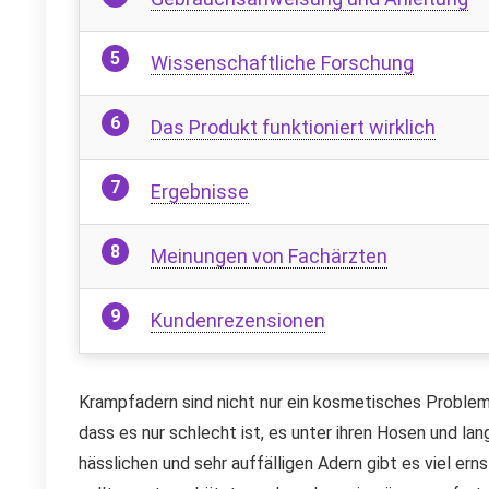
Wissenschaftliche Forschung
Das Produkt funktioniert wirklich
Ergebnisse
Meinungen von Fachärzten
Kundenrezensionen
Krampfadern sind nicht nur ein kosmetisches Problem
dass es nur schlecht ist, es unter ihren Hosen und l
hässlichen und sehr auffälligen Adern gibt es viel er