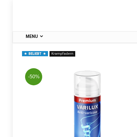
MENU
BELIEBT
Krampfadern
-50%