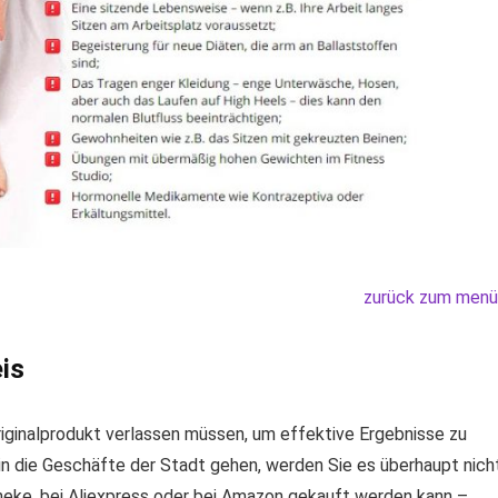
zurück zum menü
is
riginalprodukt verlassen müssen, um effektive Ergebnisse zu
e in die Geschäfte der Stadt gehen, werden Sie es überhaupt nich
theke, bei Aliexpress oder bei Amazon gekauft werden kann –