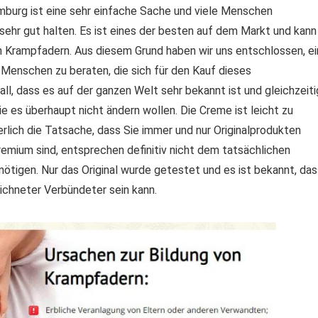
emburg ist eine sehr einfache Sache und viele Menschen
 sehr gut halten. Es ist eines der besten auf dem Markt und kann
 Krampfadern. Aus diesem Grund haben wir uns entschlossen, ei
 Menschen zu beraten, die sich für den Kauf dieses
ll, dass es auf der ganzen Welt sehr bekannt ist und gleichzeiti
e es überhaupt nicht ändern wollen. Die Creme ist leicht zu
erlich die Tatsache, dass Sie immer und nur Originalprodukten
remium sind, entsprechen definitiv nicht dem tatsächlichen
enötigen. Nur das Original wurde getestet und es ist bekannt, da
eichneter Verbündeter sein kann.