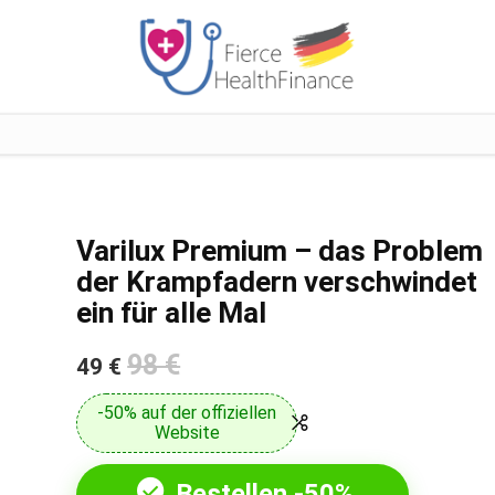
Varilux Premium – das Problem
der Krampfadern verschwindet
ein für alle Mal
98 €
49 €
-50% auf der offiziellen
Website
Bestellen -50%