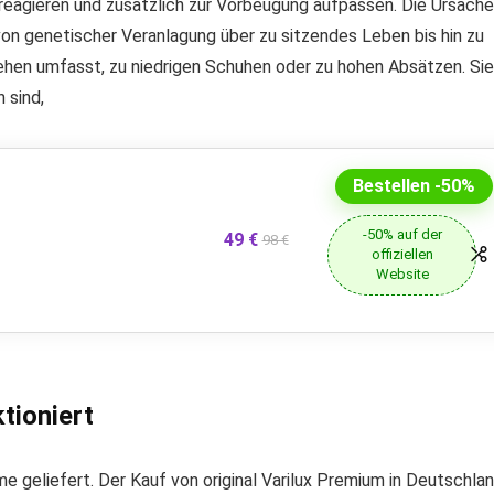
 reagieren und zusätzlich zur Vorbeugung aufpassen. Die Ursach
von genetischer Veranlagung über zu sitzendes Leben bis hin zu
hen umfasst, zu niedrigen Schuhen oder zu hohen Absätzen. Sie
 sind,
Bestellen -50%
-50% auf der
49 €
98 €
offiziellen
Website
tioniert
e geliefert. Der Kauf von original Varilux Premium in Deutschlan