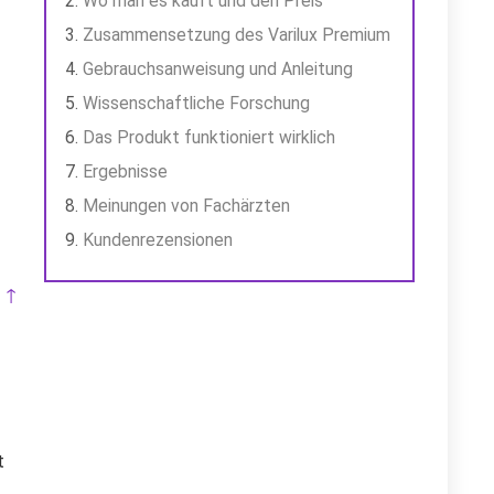
Wo man es kauft und den Preis
Zusammensetzung des Varilux Premium
Gebrauchsanweisung und Anleitung
Wissenschaftliche Forschung
Das Produkt funktioniert wirklich
Ergebnisse
Meinungen von Fachärzten
Kundenrezensionen
 ↑
t