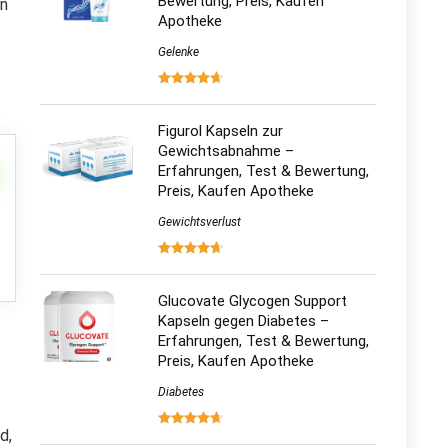
Bewertung, Preis, Kaufen
en
Apotheke
Gelenke
Figurol Kapseln zur
Gewichtsabnahme –
Erfahrungen, Test & Bewertung,
Preis, Kaufen Apotheke
Gewichtsverlust
Glucovate Glycogen Support
Kapseln gegen Diabetes –
Erfahrungen, Test & Bewertung,
Preis, Kaufen Apotheke
Diabetes
d,