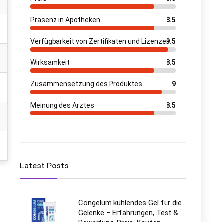
Präsenz in Apotheken
8.5
Verfügbarkeit von Zertifikaten und Lizenzen
9.5
Wirksamkeit
8.5
Zusammensetzung des Produktes
9
Meinung des Arztes
8.5
Latest Posts
Congelum kühlendes Gel für die
Gelenke – Erfahrungen, Test &