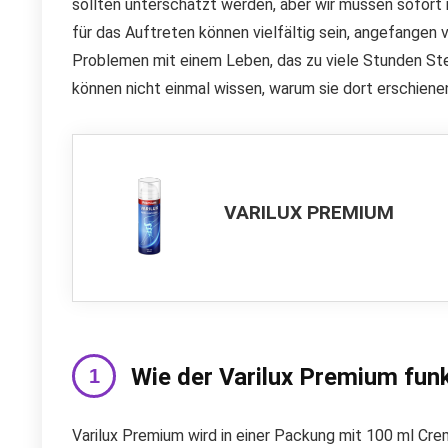
sollten unterschätzt werden, aber wir müssen sofort
für das Auftreten können vielfältig sein, angefangen 
Problemen mit einem Leben, das zu viele Stunden Ste
können nicht einmal wissen, warum sie dort erschienen
VARILUX PREMIUM
Wie der Varilux Premium funk
Varilux Premium wird in einer Packung mit 100 ml Crem