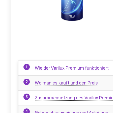
Wie der Varilux Premium funktioniert
Wo man es kauft und den Preis
Zusammensetzung des Varilux Premi
Gebrauchsanweisung und Anleitung