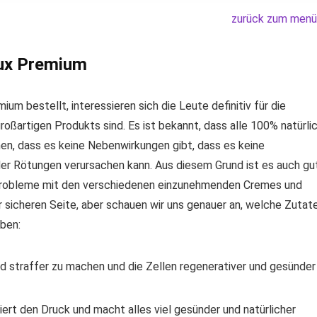
zurück zum menü
ux Premium
m bestellt, interessieren sich die Leute definitiv für die
oßartigen Produkts sind. Es ist bekannt, dass alle 100% natürli
en, dass es keine Nebenwirkungen gibt, dass es keine
oder Rötungen verursachen kann. Aus diesem Grund ist es auch gu
 Probleme mit den verschiedenen einzunehmenden Cremes und
r sicheren Seite, aber schauen wir uns genauer an, welche Zutat
ben:
d straffer zu machen und die Zellen regenerativer und gesünder
ert den Druck und macht alles viel gesünder und natürlicher