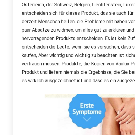
Österreich, der Schweiz, Belgien, Liechtenstein, Lux
entscheiden sich für dieses Produkt, das sie auch für
derzeit Menschen helfen, die Probleme mit haben von
paar Absätze zu widmen, um alles gut zu erklären und
hervorragenden Produkts entscheiden. Es ist kein Zufa
entscheiden die Leute, wenn sie es versuchen, dass si
kaufen, Aber wichtig und wichtig zu beachten ist sich
vertrauen müssen. Produkte, die Kopien von Varilux P
Produkt und liefern niemals die Ergebnisse, die Sie b
es wirklich ausgezeichnet ist und dass es ein ausgez