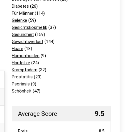
Diabetes
(26)
Für Männer
(114)
Gelenke
(59)
Gesichtskosmetik
(37)
Gesundheit
(159)
Gewichtsverlust
(144)
Haare
(18)
Hämorrhoiden
(9)
Hautpilze
(24)
Krampfadern
(32)
Prostatitis
(23)
Psoriasis
(9)
Schönheit
(47)
9.5
Average Score
Preis
8.5